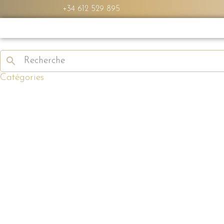
+34 612 529 895
Catégories