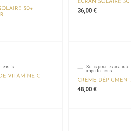
ÉCRAN SOLAIRE 50
SOLAIRE 50+
36,00
€
R
ntensifs
Soins pour les peaux à
imperfections
DE VITAMINE C
CRÈME DÉPIGMEN
48,00
€