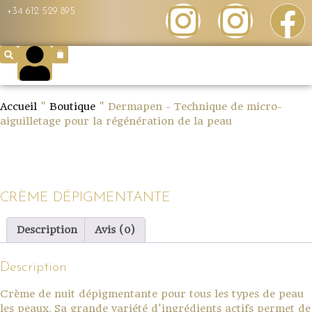
+34 612 529 895
Accueil
"
Boutique
"
Dermapen - Technique de micro-
aiguilletage pour la régénération de la peau
CRÈME DÉPIGMENTANTE
Description
Avis (0)
Description
Crème de nuit dépigmentante pour tous les types de peau
les peaux. Sa grande variété d'ingrédients actifs permet de