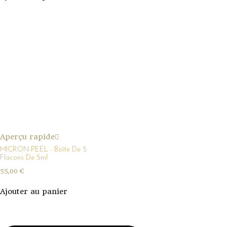
Aperçu rapide
MICRON-PEEL - Boîte De 5
Flacons De 5ml
55,00
€
Ajouter au panier