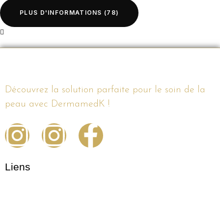
PLUS D'INFORMATIONS
(78)
Découvrez la solution parfaite pour le soin de la
peau avec DermamedK !
Liens