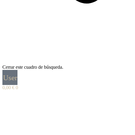
Cerrar este cuadro de búsqueda.
User
0,00
€
0