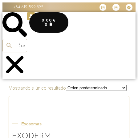
+34 612 529 895
0,00
€
0
Mostrando el único resultado
Exosomas
EXODERM