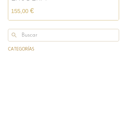
€
155,00
CATEGORÍAS