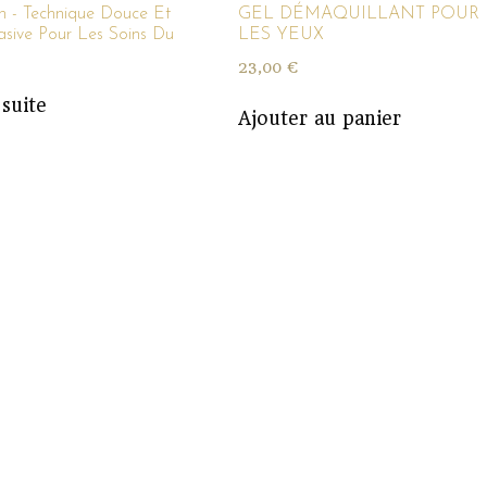
 - Technique Douce Et
GEL DÉMAQUILLANT POUR
sive Pour Les Soins Du
LES YEUX
23,00
€
 suite
Ajouter au panier