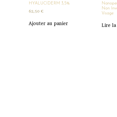
HYALUCIDERM 3,5%
Nanopen
Non Inva
62,50
€
Visage
Ajouter au panier
Lire la