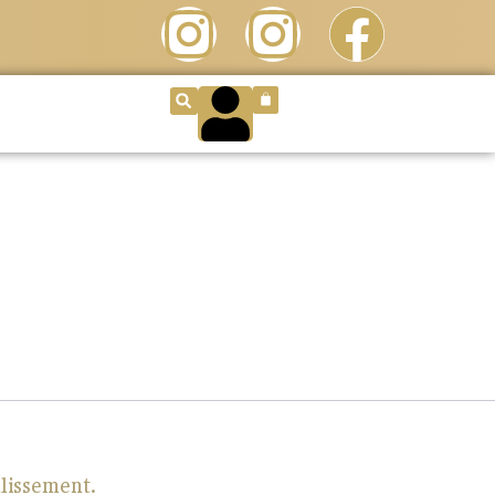
llissement.