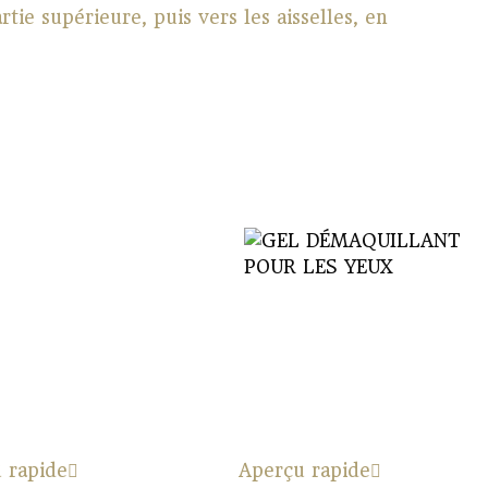
ie supérieure, puis vers les aisselles, en
 rapide
Aperçu rapide