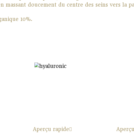
n massant doucement du centre des seins vers la part
rganique 10%.
Aperçu rapide
Aperçu