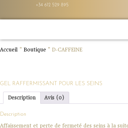
+34 612 529 895
Accueil
"
Boutique
"
D-CAFFEINE
GEL RAFFERMISSANT POUR LES SEINS
Description
Avis (0)
Description
Affaissement et perte de fermeté des seins à la suit