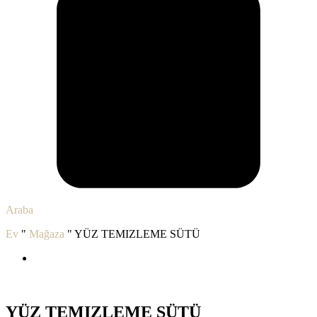
Araba
Ev
"
Mağaza
"
YÜZ TEMIZLEME SÜTÜ
YÜZ TEMIZLEME SÜTÜ