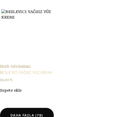
Hızlı Görünüm
BESLEYICI YAĞSIZ YÜZ KREMI
33,00
€
Sepete ekle
DAHA FAZLA
(78)