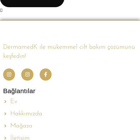
DermamedK ile mükemmel cilt bakım çözümünü
keşfedin!
Bağlantılar
Ev
Hakkımızda
Mağaza
İletişim