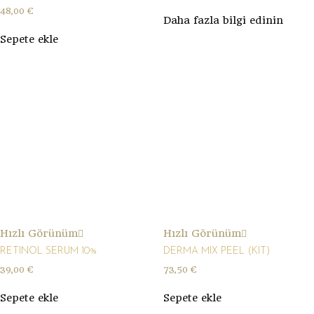
48,00
€
Daha fazla bilgi edinin
Sepete ekle
Hızlı Görünüm
Hızlı Görünüm
RETINOL SERUM 10%
DERMA MIX PEEL (KIT)
39,00
€
73,50
€
Sepete ekle
Sepete ekle