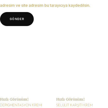
adresim ve site adresim bu tarayıcıya kaydedilsin.
Hızlı Görünüm
Hızlı Görünüm
DEPIGMENTASYON KREMI
SELÜLIT KARŞITI KREM