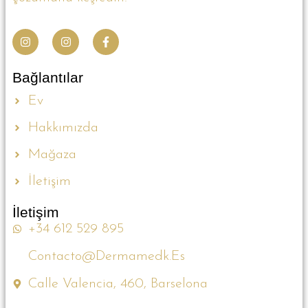
Bağlantılar
Ev
Hakkımızda
Mağaza
İletişim
İletişim
+34 612 529 895
Contacto@dermamedk.es
Calle Valencia, 460, Barselona